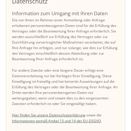
Datenschutz
Information zum Umgang mit Ihren Daten
Die von Ihnen im Rahmen einer Anmeldung oder Anfrage
erhobenen personenbezogenen Daten sind für die Erfüllung des
Vertrages oder die Beantwortung Ihrer Anfrage erforderlich. Sie
werden ausschließlich zur Erfüllung des Vertrages oder zur
Durchführung vorvertraglicher Maßnahmen verarbeitet, die auf
Ihre Anfrage hin erfolgen, und nur solange, wie dies zur Erfüllung
des Vertrages einschließlich dessen Abwicklung oder zur
Beantwortung Ihrer Anfrage erforderlich ist.
Für andere Zwecke oder eine längere Dauer erfolgt eine
Datenverarbeitung nur bei Vorliegen Ihrer Einwilligung. Diese
Einwilligung ist freiwillig und hat keinerlei Auswirkungen auf die
Erfüllung des Vertrages oder die Beantwortung Ihrer Anfrage. An
Dritte werden Ihre personenbezogenen Daten nur
weitergegeben, wenn und soweit dies zu den vorgenannten
Zwecken erforderlich ist oder Sie eingewilligt haben.
Hier finden Sie unsere Datenschutzerklärung
sowie die
Informationen gemäß Artikel 13 und 14 der EU-DSGVO
.