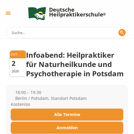
Deutsche
Heilpraktikerschule
Infoabend: Heilpraktiker
OKT.
2
für Naturheilkunde und
Psychotherapie in Potsdam
2026
18:00 – 19:30
Berlin / Potsdam, Standort Potsdam
Kostenlos
Alle Termine
Anmelden