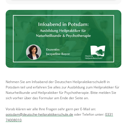
Nehmen Sie am Infoabend der Deutschen Heilpraktikerschule® in
Potsdam teil und erfahren Sie alles zur Ausbildung zum Heilpraktiker für
Naturheilkunde und Heilpraktiker für Psychotherapie. Bitte melden Sie
sich vorher über das Formular am Ende der Seite an.
Vorab klären wir alle Ihre Fragen sehr gern per E-Mail an:
potsdam@deutsche-heilpraktikerschule.de
oder Telefon unter:
0331
74008010
.