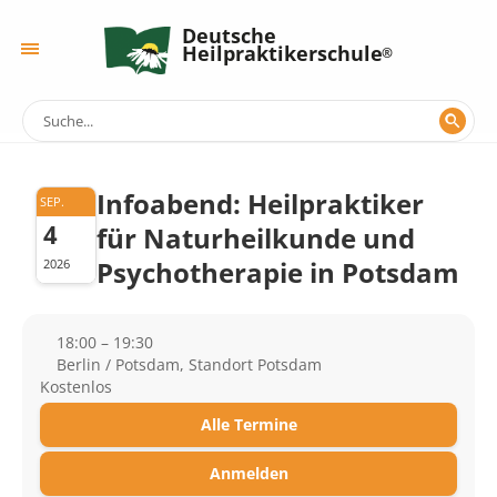
Deutsche
Heilpraktikerschule
Infoabend: Heilpraktiker
SEP.
4
für Naturheilkunde und
Psychotherapie in Potsdam
2026
18:00 – 19:30
Berlin / Potsdam, Standort Potsdam
Kostenlos
Alle Termine
Anmelden