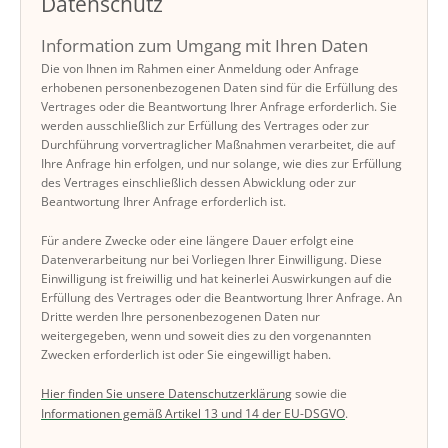
Datenschutz
Information zum Umgang mit Ihren Daten
Die von Ihnen im Rahmen einer Anmeldung oder Anfrage
erhobenen personenbezogenen Daten sind für die Erfüllung des
Vertrages oder die Beantwortung Ihrer Anfrage erforderlich. Sie
werden ausschließlich zur Erfüllung des Vertrages oder zur
Durchführung vorvertraglicher Maßnahmen verarbeitet, die auf
Ihre Anfrage hin erfolgen, und nur solange, wie dies zur Erfüllung
des Vertrages einschließlich dessen Abwicklung oder zur
Beantwortung Ihrer Anfrage erforderlich ist.
Für andere Zwecke oder eine längere Dauer erfolgt eine
Datenverarbeitung nur bei Vorliegen Ihrer Einwilligung. Diese
Einwilligung ist freiwillig und hat keinerlei Auswirkungen auf die
Erfüllung des Vertrages oder die Beantwortung Ihrer Anfrage. An
Dritte werden Ihre personenbezogenen Daten nur
weitergegeben, wenn und soweit dies zu den vorgenannten
Zwecken erforderlich ist oder Sie eingewilligt haben.
Hier finden Sie unsere Datenschutzerklärung
sowie die
Informationen gemäß Artikel 13 und 14 der EU-DSGVO
.