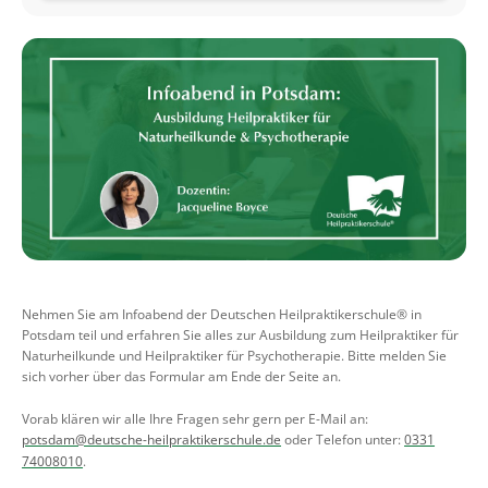
Nehmen Sie am Infoabend der Deutschen Heilpraktikerschule® in
Potsdam teil und erfahren Sie alles zur Ausbildung zum Heilpraktiker für
Naturheilkunde und Heilpraktiker für Psychotherapie. Bitte melden Sie
sich vorher über das Formular am Ende der Seite an.
Vorab klären wir alle Ihre Fragen sehr gern per E-Mail an:
potsdam@deutsche-heilpraktikerschule.de
oder Telefon unter:
0331
74008010
.