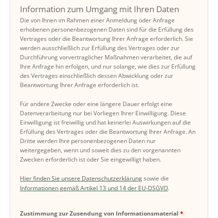
Information zum Umgang mit Ihren Daten
Die von Ihnen im Rahmen einer Anmeldung oder Anfrage
erhobenen personenbezogenen Daten sind für die Erfüllung des
Vertrages oder die Beantwortung Ihrer Anfrage erforderlich. Sie
werden ausschließlich zur Erfüllung des Vertrages oder zur
Durchführung vorvertraglicher Maßnahmen verarbeitet, die auf
Ihre Anfrage hin erfolgen, und nur solange, wie dies zur Erfüllung
des Vertrages einschließlich dessen Abwicklung oder zur
Beantwortung Ihrer Anfrage erforderlich ist.
Für andere Zwecke oder eine längere Dauer erfolgt eine
Datenverarbeitung nur bei Vorliegen Ihrer Einwilligung. Diese
Einwilligung ist freiwillig und hat keinerlei Auswirkungen auf die
Erfüllung des Vertrages oder die Beantwortung Ihrer Anfrage. An
Dritte werden Ihre personenbezogenen Daten nur
weitergegeben, wenn und soweit dies zu den vorgenannten
Zwecken erforderlich ist oder Sie eingewilligt haben.
Hier finden Sie unsere Datenschutzerklärung
sowie die
Informationen gemäß Artikel 13 und 14 der EU-DSGVO
.
Zustimmung zur Zusendung von Informationsmaterial