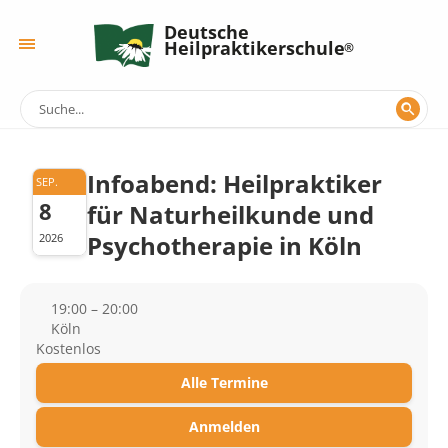
Deutsche
Heilpraktikerschule
Infoabend: Heilpraktiker
SEP.
8
für Naturheilkunde und
Psychotherapie in Köln
2026
19:00 – 20:00
Köln
Kostenlos
Alle Termine
Anmelden