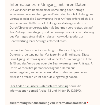
Information zum Umgang mit Ihren Daten
Die von Ihnen im Rahmen einer Anmeldung oder Anfrage
erhobenen personenbezogenen Daten sind für die Erfüllung des
Vertrages oder die Beantwortung Ihrer Anfrage erforderlich. Sie
werden ausschließlich zur Erfüllung des Vertrages oder zur
Durchführung vorvertraglicher Maßnahmen verarbeitet, die auf
Ihre Anfrage hin erfolgen, und nur solange, wie dies zur Erfüllung
des Vertrages einschließlich dessen Abwicklung oder zur
Beantwortung Ihrer Anfrage erforderlich ist.
Für andere Zwecke oder eine längere Dauer erfolgt eine
Datenverarbeitung nur bei Vorliegen Ihrer Einwilligung. Diese
Einwilligung ist freiwillig und hat keinerlei Auswirkungen auf die
Erfüllung des Vertrages oder die Beantwortung Ihrer Anfrage. An
Dritte werden Ihre personenbezogenen Daten nur
weitergegeben, wenn und soweit dies zu den vorgenannten
Zwecken erforderlich ist oder Sie eingewilligt haben.
Hier finden Sie unsere Datenschutzerklärung
sowie die
Informationen gemäß Artikel 13 und 14 der EU-DSGVO
.
Zustimmung zur Zusendung von Informationsmaterial