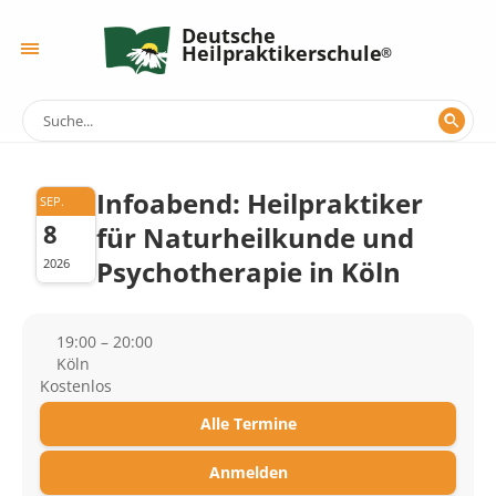
Deutsche
Heilpraktikerschule
Infoabend: Heilpraktiker
SEP.
8
für Naturheilkunde und
Psychotherapie in Köln
2026
19:00 – 20:00
Köln
Kostenlos
Alle Termine
Anmelden