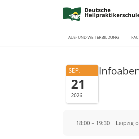
Deutsche
Heilpraktikerschul
AUS- UND WEITERBILDUNG
FAC
Infoaben
SEP.
21
2026
18:00 – 19:30
Leipzig 