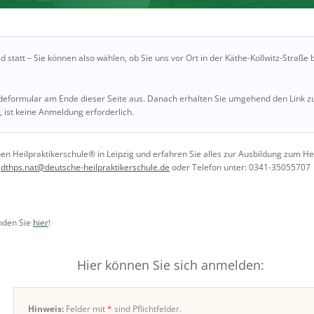
id statt – Sie können also wählen, ob Sie uns vor Ort in der Käthe-Kollwitz-Straß
ldeformular am Ende dieser Seite aus. Danach erhalten Sie umgehend den Link z
ist keine Anmeldung erforderlich.
Heilpraktikerschule® in Leipzig und erfahren Sie alles zur Ausbildung zum Heil
:
dthps.nat@deutsche-heilpraktikerschule.de
oder Telefon unter: 0341-35055707
inden Sie
hier
!
Hier können Sie sich anmelden:
Hinweis:
Felder mit
*
sind Pflichtfelder.