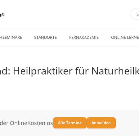
e
HSEMINARE
STANDORTE
FERNAKADEMIE
ONLINE LERN
d: Heilpraktiker für Naturheil
oder Online
Kostenlos
Alle Termine
Anmelden