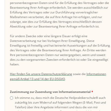
personenbezogenen Daten sind für die Erfüllung des Vertrages oder die
Beantwortung Ihrer Anfrage erforderlich. Sie werden ausschließlich zur
Erfüllung des Vertrages oder zur Durchführung vorvertraglicher
Maßnahmen verarbeitet, die auf Ihre Anfrage hin erfolgen, und nur
solange, wie dies zur Erfüllung des Vertrages einschließlich dessen
Abwicklung oder zur Beantwortung Ihrer Anfrage erforderlich ist.
Für andere Zwecke oder eine längere Dauer erfolgt eine
Datenverarbeitung nur bei Vorliegen Ihrer Einwilligung. Diese
Einwilligung ist freiwillig und hat keinerlei Auswirkungen auf die Erfüllung
des Vertrages oder die Beantwortung Ihrer Anfrage. An Dritte werden
Ihre personenbezogenen Daten nur weitergegeben, wenn und soweit
dies zu den vorgenannten Zwecken erforderlich ist oder Sie eingewilligt
haben.
Hier finden Sie unsere Datenschutzerklärung
sowie die
Informationen
gemäß Artikel 13 und 14 der EU-DSGVO
.
Zustimmung zur Zusendung von Informationsmaterial
Ich stimme zu, dass mich die Deutsche Heilpraktikerschule® auch
zukünftig bis zum Widerruf auf folgenden Wegen (E-Mail, Post und
Telefon) über ihre Angebote informiert und dazu die von mir