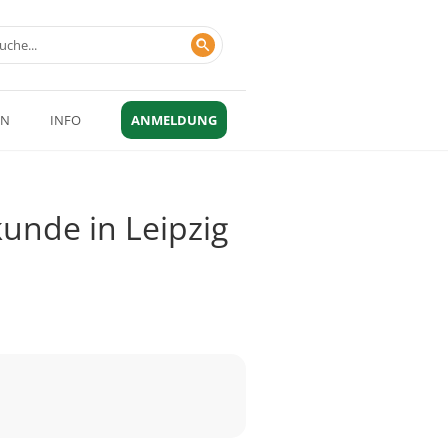
EN
INFO
ANMELDUNG
kunde in Leipzig