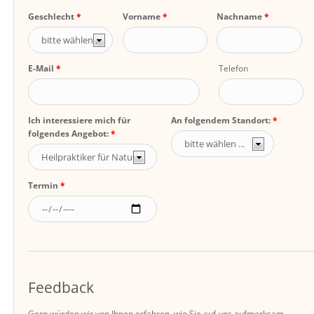
Geschlecht
Vorname
Nachname
E-Mail
Telefon
Ich interessiere mich für
An folgendem Standort:
folgendes Angebot:
Termin
Feedback
Gern würden wir von Ihnen erfahren, wie Sie auf uns aufmerksam