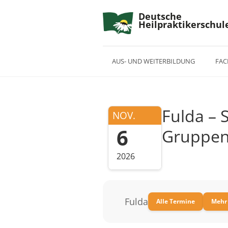
Deutsche
Heilpraktikerschul
AUS- UND WEITERBILDUNG
FAC
Fulda – 
NOV.
6
Gruppen
2026
Fulda
Alle Termine
Mehr