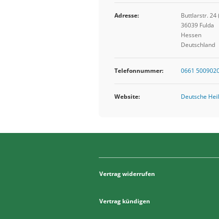
Adresse:
Buttlarstr. 24
36039 Fulda
Hessen
Deutschland
Telefonnummer:
0661 500902
Website:
Deutsche Heil
Vertrag widerrufen
Vertrag kündigen