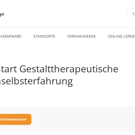
e
HSEMINARE
STANDORTE
FERNAKADEMIE
ONLINE LERN
Start Gestalttherapeutische
selbsterfahrung
 Informationen