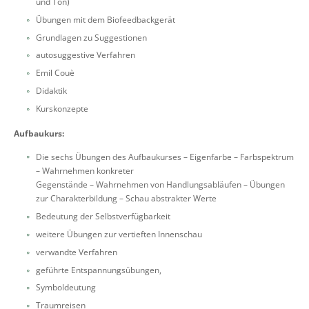
und Ton)
Übungen mit dem Biofeedbackgerät
Grundlagen zu Suggestionen
autosuggestive Verfahren
Emil Couè
Didaktik
Kurskonzepte
Aufbaukurs:
Die sechs Übungen des Aufbaukurses – Eigenfarbe – Farbspektrum
– Wahrnehmen konkreter
Gegenstände – Wahrnehmen von Handlungsabläufen – Übungen
zur Charakterbildung – Schau abstrakter Werte
Bedeutung der Selbstverfügbarkeit
weitere Übungen zur vertieften Innenschau
verwandte Verfahren
geführte Entspannungsübungen,
Symboldeutung
Traumreisen