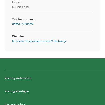
Hessen
Deutschland
Telefonnummer:
05651-2290585
Website:
Deutsche Heilpraktikerschule® Eschwege
Vertrag widerrufen
Vertrag kündigen
Barrierefreiheit