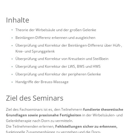
Inhalte
Theorie der Wirbelsäule und der großen Gelenke
Beinlängen-Differenz erkennen und ausgleichen
Überprüfung und Korrektur der Beinlängen-Differenz über Hüft-,
Knie- und Sprunggelenk
Überprüfung und Korrektur von Kreuzbein und Steißbein
Überprüfung und Korrektur der LWS, BWS und HWS
Überprüfung und Korrektur der peripheren Gelenke
Handgriffe der Breuss-Massage
Ziel des Seminars
Ziel des Fachseminars ist es, den Teilnehmern
fundierte theoretische
Grundlagen sowie praxisnahe Fertigkeiten
in der Wirbelsäulen- und
Gelenktherapie nach Dorn zu vermitteln.
Die Teilnehmenden erlernen,
Fehlstellungen sicher zu erkennen,
funktionelle Zusammenhänge zu verstehen und die Dorn-