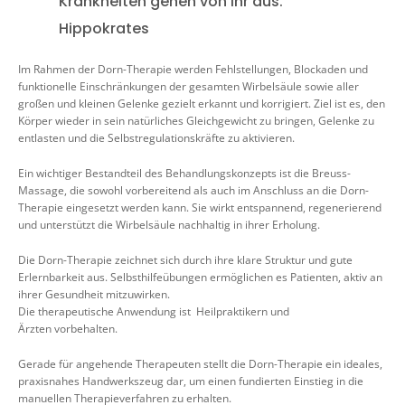
Krankheiten gehen von ihr aus.“
Hippokrates
Im Rahmen der Dorn-Therapie werden Fehlstellungen, Blockaden und
funktionelle Einschränkungen der gesamten Wirbelsäule sowie aller
großen und kleinen Gelenke gezielt erkannt und korrigiert. Ziel ist es, den
Körper wieder in sein natürliches Gleichgewicht zu bringen, Gelenke zu
entlasten und die Selbstregulationskräfte zu aktivieren.
Ein wichtiger Bestandteil des Behandlungskonzepts ist die Breuss-
Massage, die sowohl vorbereitend als auch im Anschluss an die Dorn-
Therapie eingesetzt werden kann. Sie wirkt entspannend, regenerierend
und unterstützt die Wirbelsäule nachhaltig in ihrer Erholung.
Die Dorn-Therapie zeichnet sich durch ihre klare Struktur und gute
Erlernbarkeit aus. Selbsthilfeübungen ermöglichen es Patienten, aktiv an
ihrer Gesundheit mitzuwirken.
Die therapeutische Anwendung ist Heilpraktikern und
Ärzten vorbehalten.
Gerade für angehende Therapeuten stellt die Dorn-Therapie ein ideales,
praxisnahes Handwerkszeug dar, um einen fundierten Einstieg in die
manuellen Therapieverfahren zu erhalten.