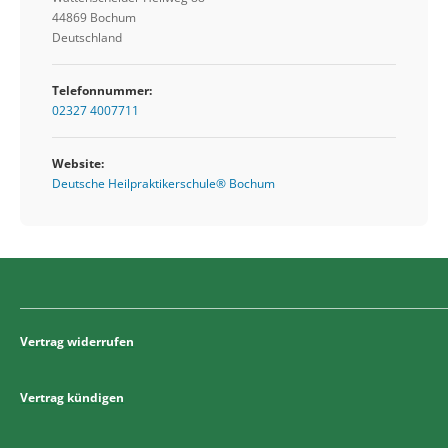
44869 Bochum
Deutschland
Telefonnummer:
02327 4007711
Website:
Deutsche Heilpraktikerschule® Bochum
Vertrag widerrufen
Vertrag kündigen