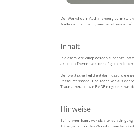
Der Workshop in Aschaffenburg vermittelt n
Methoden nachhaltig bearbeitet werden kö
Inhalt
In diesem Workshop werden zunächst Entste
aktuellen Themen aus dem täglichen Leben a
Der praktische Teil dient dann dazu, die 
Ressourcenmodell und Techniken aus der Sch
Traumatherapie wie EMDR eingesetzt werd
Hinweise
Teilnehmen kann, wer sich für den Umgang mi
10 begrenzt. Für den Workshop wird ein Zerti