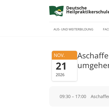
Deutsche
Heilpraktikerschul
AUS- UND WEITERBILDUNG
FAC
Aschaff
NOV.
21
umgehen
2026
09:30 – 17:00
Aschaff