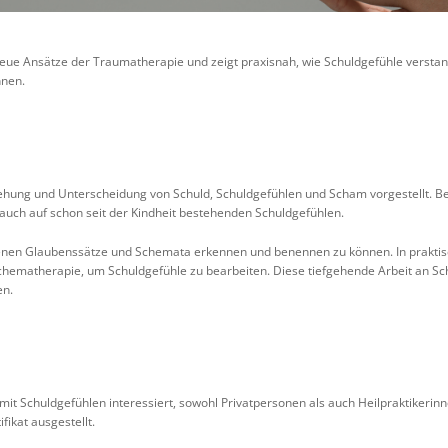
eue Ansätze der Traumatherapie und zeigt praxisnah, wie Schuldgefühle verstan
nnen.
hung und Unterscheidung von Schuld, Schuldgefühlen und Scham vorgestellt. B
uch auf schon seit der Kindheit bestehenden Schuldgefühlen.
eigenen Glaubenssätze und Schemata erkennen und benennen zu können. In prakti
ematherapie, um Schuldgefühle zu bearbeiten. Diese tiefgehende Arbeit an Sch
en.
t Schuldgefühlen interessiert, sowohl Privatpersonen als auch Heilpraktikerinn
fikat ausgestellt.