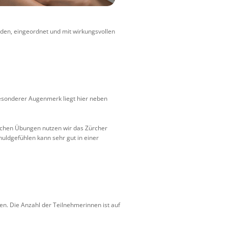
den, eingeordnet und mit wirkungsvollen
esonderer Augenmerk liegt hier neben
schen Übungen nutzen wir das Zürcher
uldgefühlen kann sehr gut in einer
en. Die Anzahl der Teilnehmerinnen ist auf