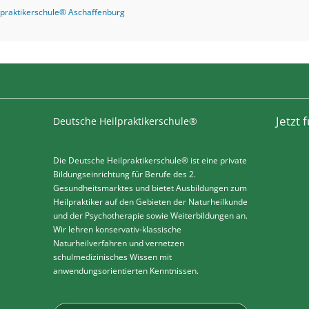
lpraktikerschule® Aschaffenburg
Jetzt
Deutsche Heilpraktikerschule®
Die Deutsche Heilpraktikerschule® ist eine private
Bildungseinrichtung für Berufe des 2.
Gesundheitsmarktes und bietet Ausbildungen zum
Heilpraktiker auf den Gebieten der Naturheilkunde
und der Psychotherapie sowie Weiterbildungen an.
Wir lehren konservativ-klassische
Naturheilverfahren und vernetzen
schulmedizinisches Wissen mit
anwendungsorientierten Kenntnissen.