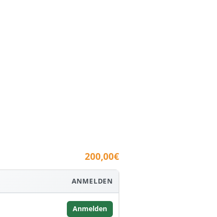
200,00€
ANMELDEN
Anmelden