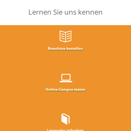
Lernen Sie uns kennen
Broschüre bestellen
Online-Campus testen
Leseprobe anfordern