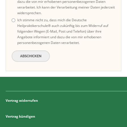
dazu die von mir erhobenen personenbezogenen Daten
verarbeitet. Ich kann der Verarbeitung meiner Daten jederzeit
widersprechen.
Ich stimme nicht zu, dass mich die Deutsche
Heilpraktikerschule® auch zukünftig bis zum Widerruf auf
folgenden Wegen (E-Mail, Post und Telefon) über ihre
Angebote informiert und dazu die von mir erhobenen
personenbezogenen Daten verarbeitet.
ABSCHICKEN
Vertrag widerrufen
Vertrag kündigen